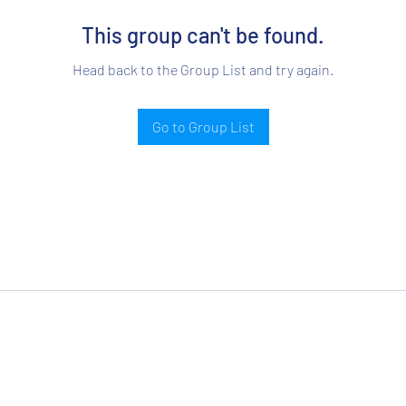
This group can't be found.
Head back to the Group List and try again.
Go to Group List