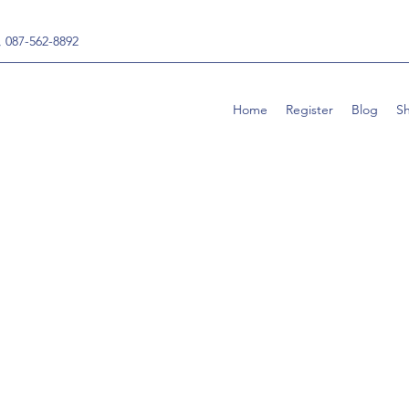
, 087-562-8892
Home
Register
Blog
S