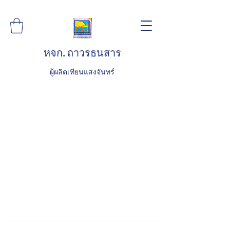
หจก. ถาวรธนสาร
ผู้ผลิตเทียนแสงจันทร์