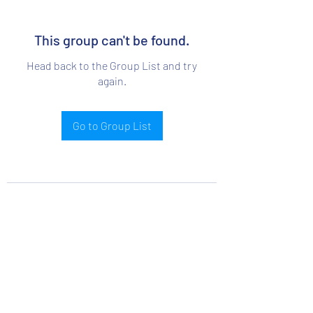
This group can't be found.
Head back to the Group List and try
again.
Go to Group List