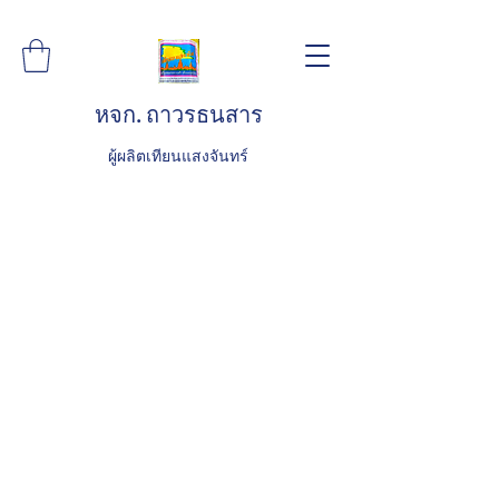
หจก. ถาวรธนสาร
ผู้ผลิตเทียนแสงจันทร์