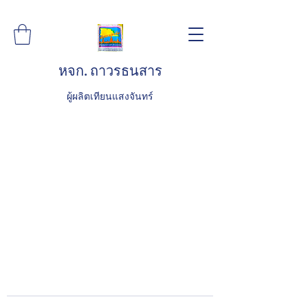
หจก. ถาวรธนสาร
ผู้ผลิตเทียนแสงจันทร์