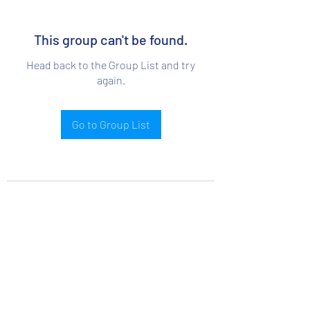
This group can't be found.
Head back to the Group List and try
again.
Go to Group List