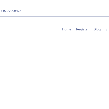
, 087-562-8892
Home
Register
Blog
S