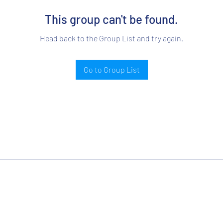
This group can't be found.
Head back to the Group List and try again.
Go to Group List