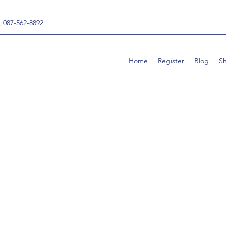
, 087-562-8892
Home
Register
Blog
S