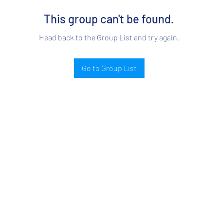
This group can't be found.
Head back to the Group List and try again.
Go to Group List