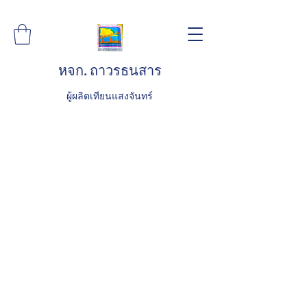
หจก. ถาวรธนสาร
ผู้ผลิตเทียนแสงจันทร์