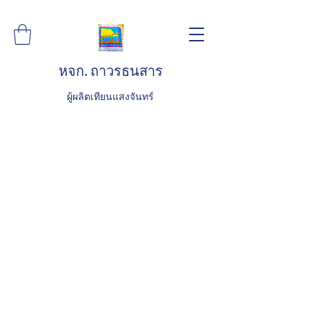
หจก. ถาวรธนสาร
ผู้ผลิตเทียนแสงจันทร์