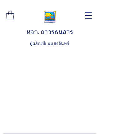
หจก. ถาวรธนสาร
ผู้ผลิตเทียนแสงจันทร์