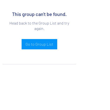
This group can't be found.
Head back to the Group List and try
again.
Go to Group List