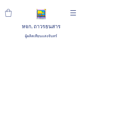
หจก. ถาวรธนสาร
ผู้ผลิตเทียนแสงจันทร์