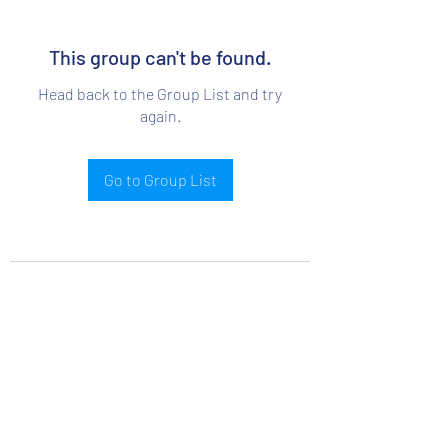
This group can't be found.
Head back to the Group List and try
again.
Go to Group List