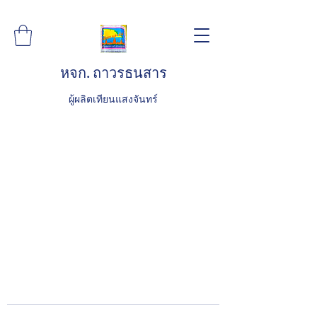
หจก. ถาวรธนสาร
ผู้ผลิตเทียนแสงจันทร์