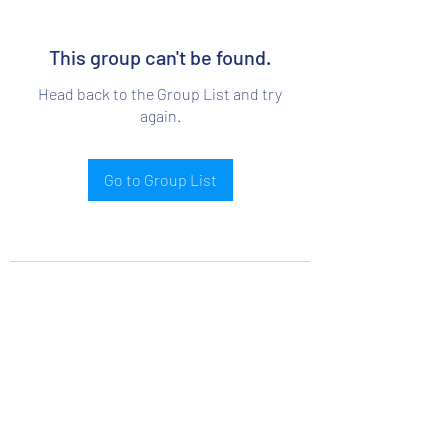
This group can't be found.
Head back to the Group List and try
again.
Go to Group List