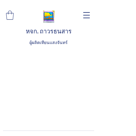
หจก. ถาวรธนสาร
ผู้ผลิตเทียนแสงจันทร์