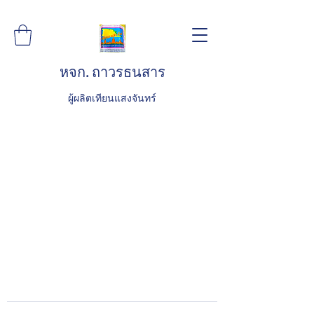
หจก. ถาวรธนสาร
ผู้ผลิตเทียนแสงจันทร์