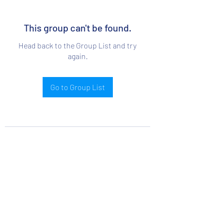
This group can't be found.
Head back to the Group List and try
again.
Go to Group List