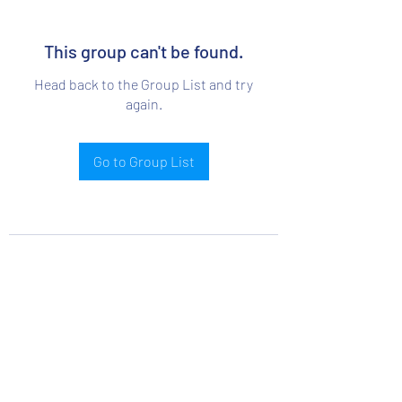
This group can't be found.
Head back to the Group List and try
again.
Go to Group List