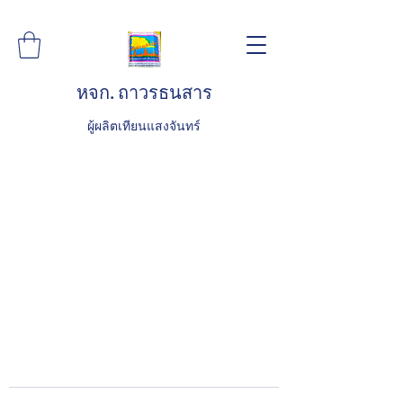
หจก. ถาวรธนสาร
ผู้ผลิตเทียนแสงจันทร์