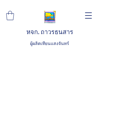
หจก. ถาวรธนสาร
ผู้ผลิตเทียนแสงจันทร์