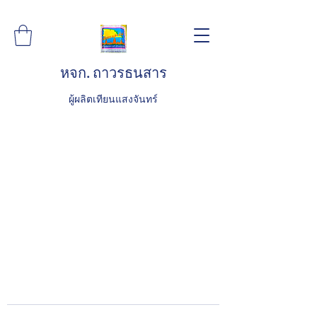
หจก. ถาวรธนสาร
ผู้ผลิตเทียนแสงจันทร์