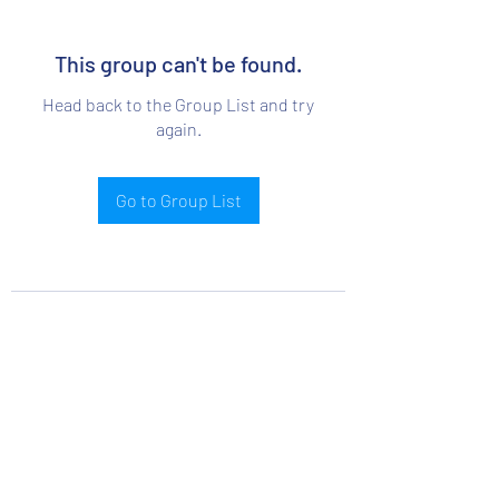
This group can't be found.
Head back to the Group List and try
again.
Go to Group List