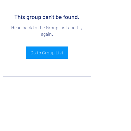
This group can't be found.
Head back to the Group List and try
again.
Go to Group List