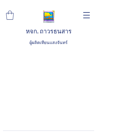
หจก. ถาวรธนสาร
ผู้ผลิตเทียนแสงจันทร์