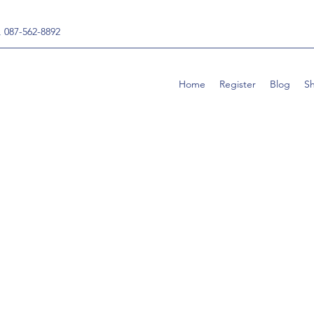
, 087-562-8892
Home
Register
Blog
S