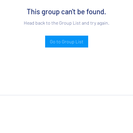
This group can't be found.
Head back to the Group List and try again.
Go to Group List