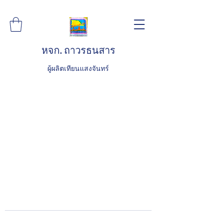
หจก. ถาวรธนสาร
ผู้ผลิตเทียนแสงจันทร์