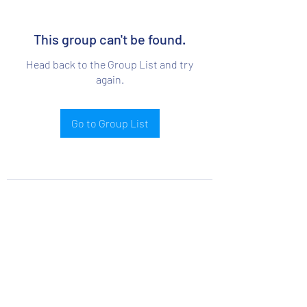
This group can't be found.
Head back to the Group List and try
again.
Go to Group List