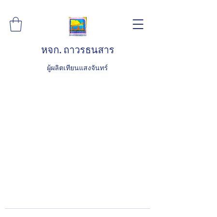
หจก. ถาวรธนสาร
ผู้ผลิตเทียนแสงจันทร์