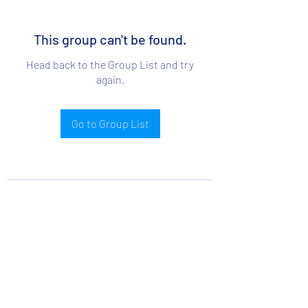
This group can't be found.
Head back to the Group List and try
again.
Go to Group List