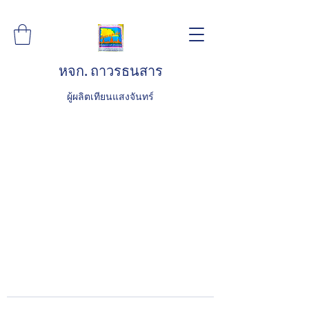
หจก. ถาวรธนสาร
ผู้ผลิตเทียนแสงจันทร์