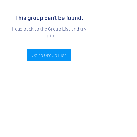
This group can't be found.
Head back to the Group List and try
again.
Go to Group List