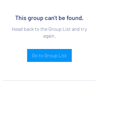
This group can't be found.
Head back to the Group List and try
again.
Go to Group List