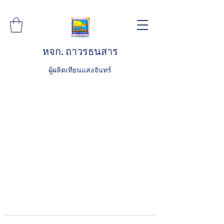
หจก. ถาวรธนสาร
ผู้ผลิตเทียนแสงจันทร์