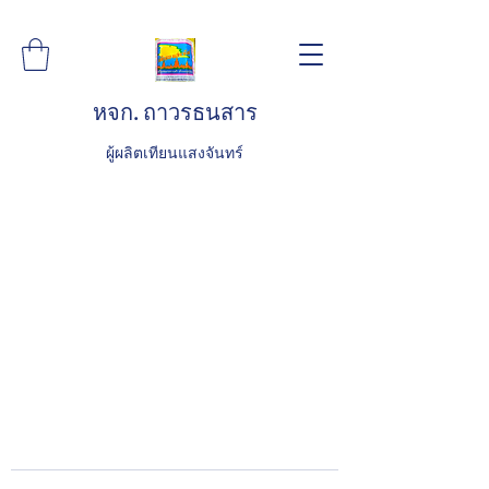
หจก. ถาวรธนสาร
ผู้ผลิตเทียนแสงจันทร์