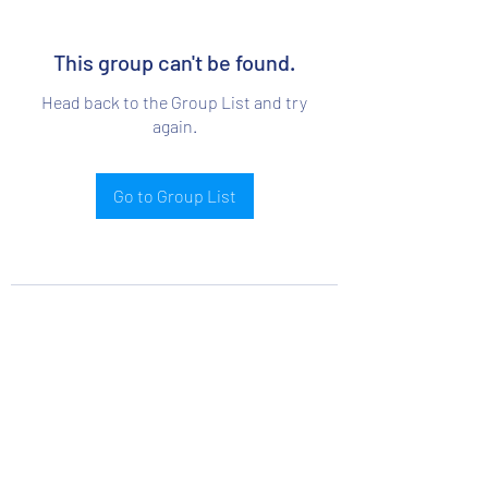
This group can't be found.
Head back to the Group List and try
again.
Go to Group List