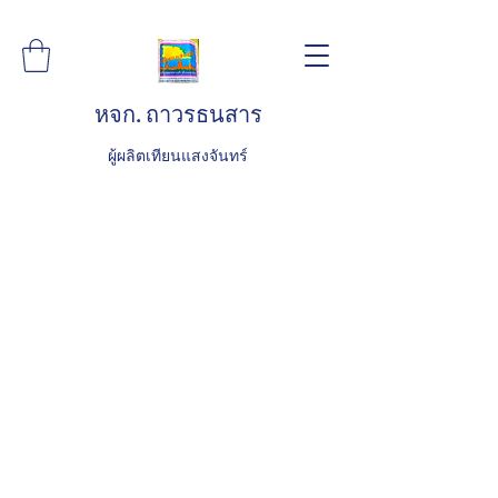
หจก. ถาวรธนสาร
ผู้ผลิตเทียนแสงจันทร์