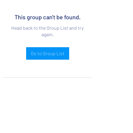
This group can't be found.
Head back to the Group List and try
again.
Go to Group List