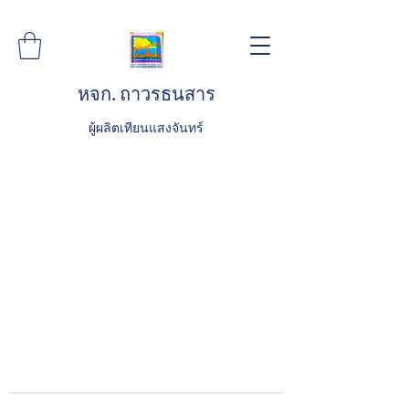
หจก. ถาวรธนสาร
ผู้ผลิตเทียนแสงจันทร์