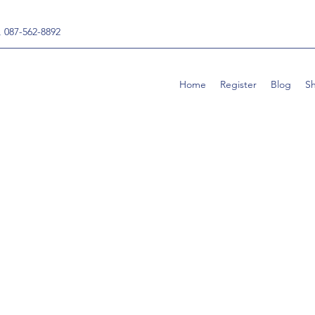
, 087-562-8892
Home
Register
Blog
S