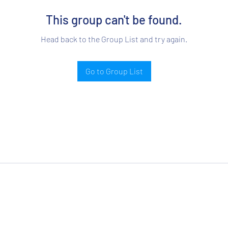
This group can't be found.
Head back to the Group List and try again.
Go to Group List