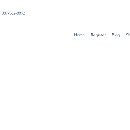
, 087-562-8892
Home
Register
Blog
S