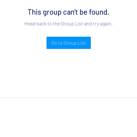
This group can't be found.
Head back to the Group List and try again.
Go to Group List