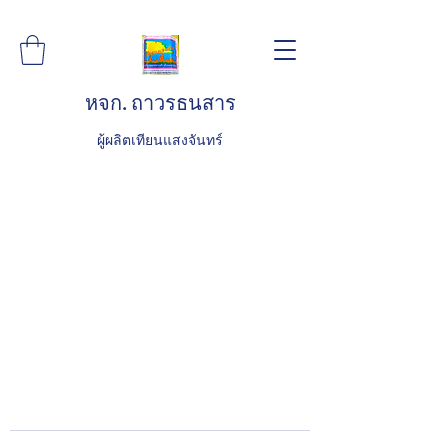
หจก. ถาวรธนสาร
ผู้ผลิตเทียนแสงจันทร์