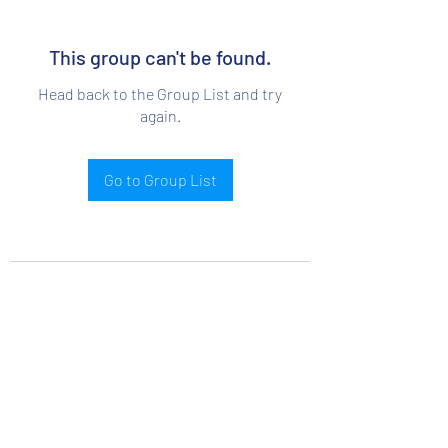
This group can't be found.
Head back to the Group List and try
again.
Go to Group List