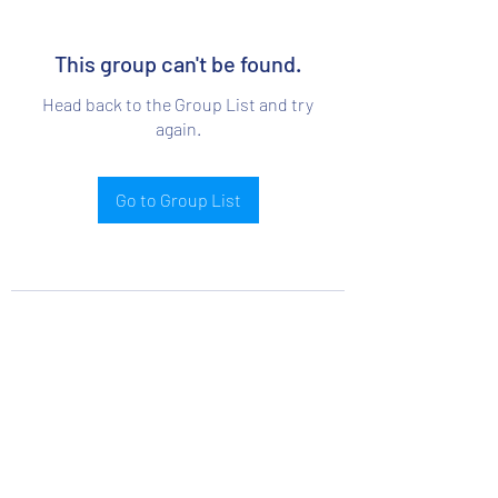
This group can't be found.
Head back to the Group List and try
again.
Go to Group List