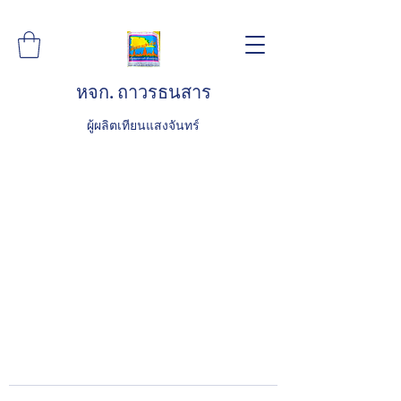
หจก. ถาวรธนสาร
ผู้ผลิตเทียนแสงจันทร์