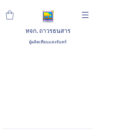
หจก. ถาวรธนสาร
ผู้ผลิตเทียนแสงจันทร์