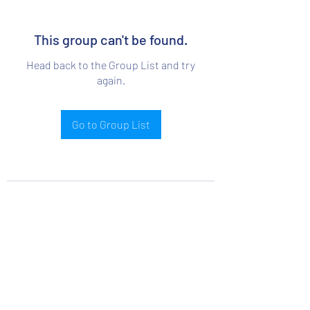
This group can't be found.
Head back to the Group List and try
again.
Go to Group List