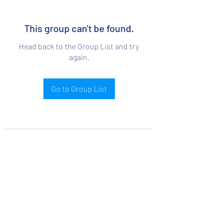
This group can't be found.
Head back to the Group List and try
again.
Go to Group List