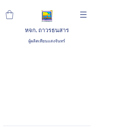
หจก. ถาวรธนสาร
ผู้ผลิตเทียนแสงจันทร์