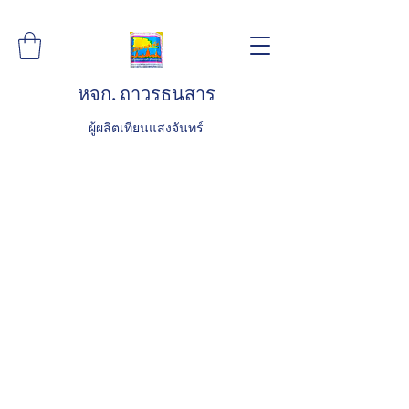
หจก. ถาวรธนสาร
ผู้ผลิตเทียนแสงจันทร์