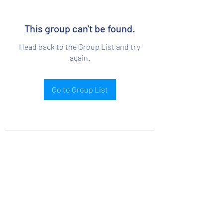
This group can't be found.
Head back to the Group List and try
again.
Go to Group List