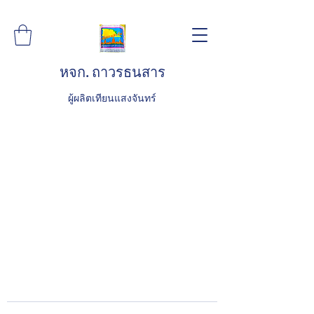
หจก. ถาวรธนสาร
ผู้ผลิตเทียนแสงจันทร์