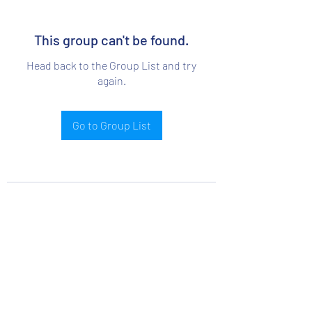
This group can't be found.
Head back to the Group List and try
again.
Go to Group List