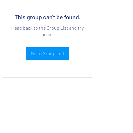
This group can't be found.
Head back to the Group List and try
again.
Go to Group List