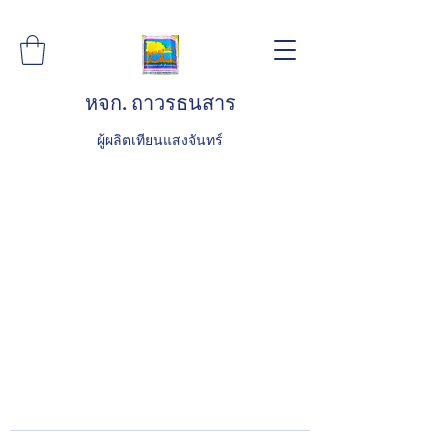
หจก. ถาวรธนสาร
ผู้ผลิตเทียนแสงจันทร์