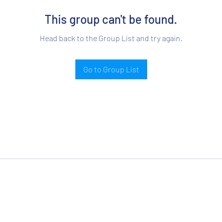
This group can't be found.
Head back to the Group List and try again.
Go to Group List