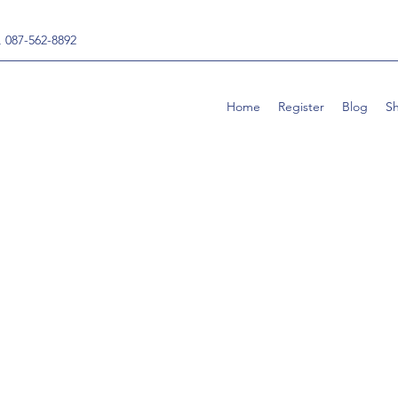
, 087-562-8892
Home
Register
Blog
S