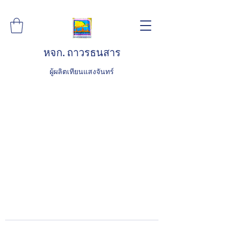
หจก. ถาวรธนสาร
ผู้ผลิตเทียนแสงจันทร์