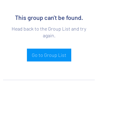
This group can't be found.
Head back to the Group List and try
again.
Go to Group List