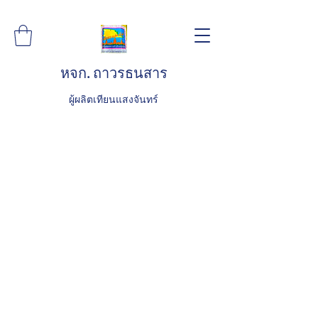
หจก. ถาวรธนสาร
ผู้ผลิตเทียนแสงจันทร์