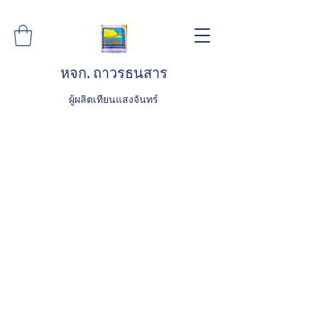
หจก. ถาวรธนสาร
ผู้ผลิตเทียนแสงจันทร์