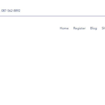
, 087-562-8892
Home
Register
Blog
S