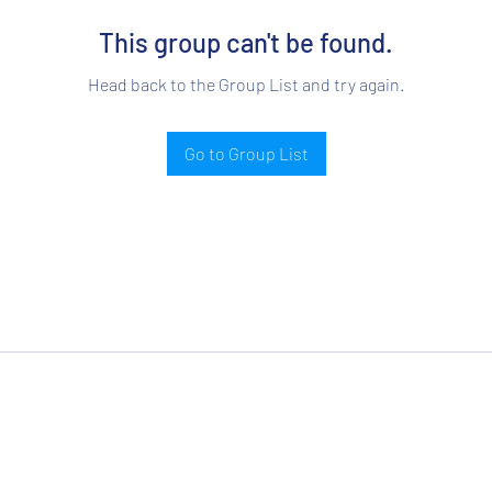
This group can't be found.
Head back to the Group List and try again.
Go to Group List