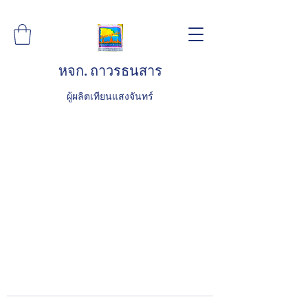
หจก. ถาวรธนสาร
ผู้ผลิตเทียนแสงจันทร์