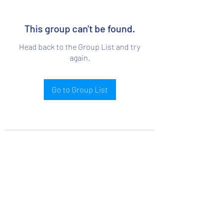
This group can't be found.
Head back to the Group List and try
again.
Go to Group List