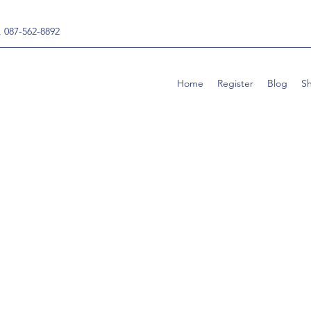
, 087-562-8892
Home
Register
Blog
S