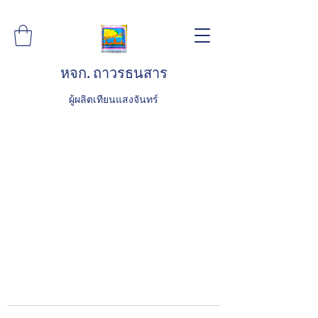
หจก. ถาวรธนสาร
ผู้ผลิตเทียนแสงจันทร์