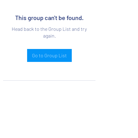
This group can't be found.
Head back to the Group List and try
again.
Go to Group List