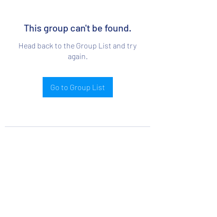
This group can't be found.
Head back to the Group List and try
again.
Go to Group List