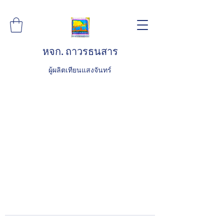
หจก. ถาวรธนสาร
ผู้ผลิตเทียนแสงจันทร์