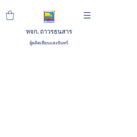
หจก. ถาวรธนสาร
ผู้ผลิตเทียนแสงจันทร์