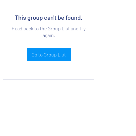
This group can't be found.
Head back to the Group List and try
again.
Go to Group List