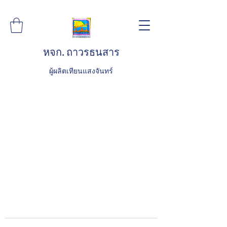
หจก. ถาวรธนสาร
ผู้ผลิตเทียนแสงจันทร์