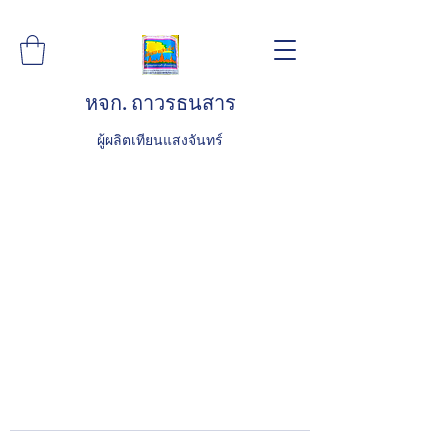
หจก. ถาวรธนสาร
ผู้ผลิตเทียนแสงจันทร์