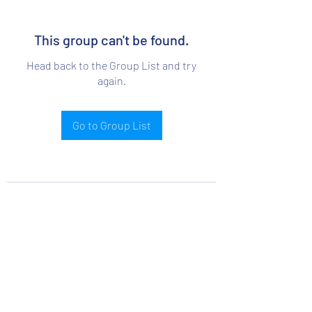
This group can't be found.
Head back to the Group List and try
again.
Go to Group List