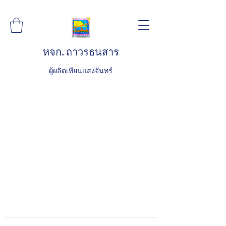
หจก. ถาวรธนสาร
ผู้ผลิตเทียนแสงจันทร์