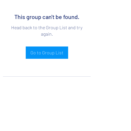
This group can't be found.
Head back to the Group List and try
again.
Go to Group List