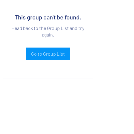
This group can't be found.
Head back to the Group List and try
again.
Go to Group List