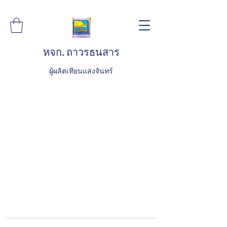
หจก. ถาวรธนสาร
ผู้ผลิตเทียนแสงจันทร์