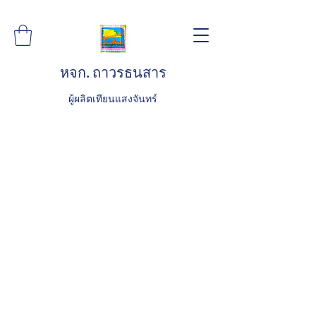
หจก. ถาวรธนสาร
ผู้ผลิตเทียนแสงจันทร์