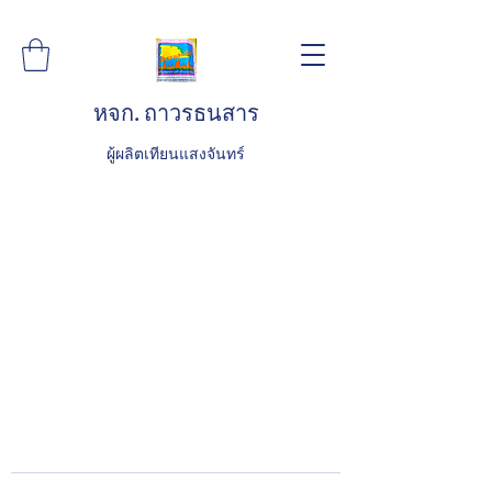
หจก. ถาวรธนสาร
ผู้ผลิตเทียนแสงจันทร์