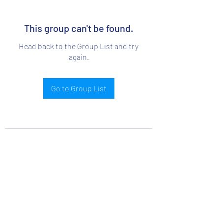
This group can't be found.
Head back to the Group List and try
again.
Go to Group List